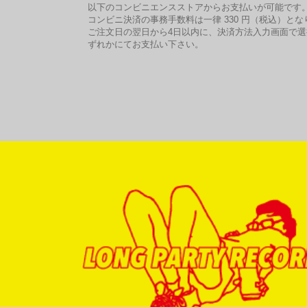
以下のコンビニエンスストアからお支払いが可能です
コンビニ決済の事務手数料は一律 330 円（税込）とな
ご注文日の翌日から4日以内に、決済方法入力画面で
ずれかにてお支払い下さい。