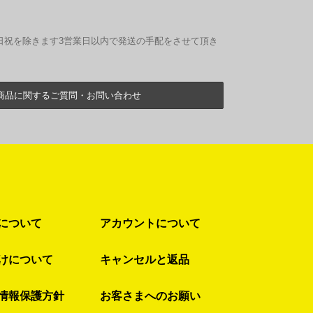
日祝を除きます3営業日以内で発送の手配をさせて頂き
商品に関するご質問・お問い合わせ
について
アカウントについて
けについて
キャンセルと返品
情報保護方針
お客さまへのお願い