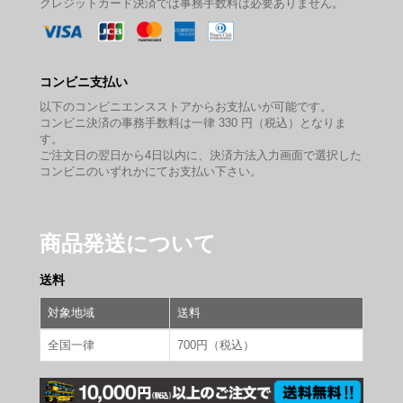
クレジットカード決済では事務手数料は必要ありません。
コンビニ支払い
以下のコンビニエンスストアからお支払いが可能です。
コンビニ決済の事務手数料は一律 330 円（税込）となりま
す。
ご注文日の翌日から4日以内に、決済方法入力画面で選択した
コンビニのいずれかにてお支払い下さい。
商品発送について
送料
対象地域
送料
全国一律
700円（税込）