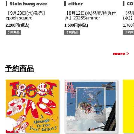
Stain hung over
either
CO
【9月23日(水)発売】
【8月12日(水)発売/特典付
【発売
epoch square
き】2026Summer
(水)】
2,200円(税込)
1,500円(税込)
1,76
予約商品
予約商品
予約商
more >
予約商品