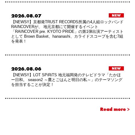
2026.08.07
NEW
【NEWS!!】京都発TRUST RECORDS所属の4人組ロックバンド
RAINCOVERが、 地元京都にて開催するイベント
「RAINCOVER pre. KYOTO PRIDE」の第1弾出演アーティスト
として Brown Basket、hananashi、カライドスコープを含む7組
を発表！
2026.08.06
NEW
【NEWS!!】LOT SPiRiTS 地元福岡発のテレビドラマ「たかほ
ー日和。 season2 ～鷹とごはんと明日の私～」のテーマソング
を担当することが決定！
Read more >