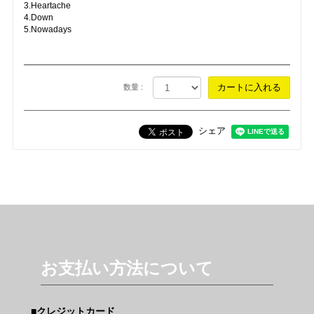
3.Heartache
4.Down
5.Nowadays
数量 :
シェア
お支払い方法について
クレジットカード