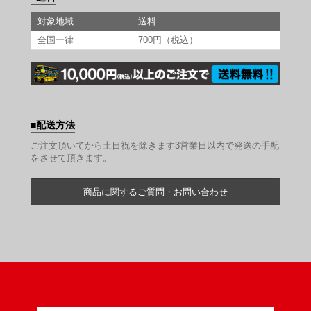
対象地域
送料
全国一律
700円（税込）
配送方法
ご注文頂いてから土日祝を除きます3営業日以内で発送の手配
をさせて頂きます。
商品に関するご質問・お問い合わせ