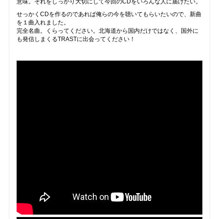
意味。それをしっかり大切にして今回のCDをいろんな人に届けたい。
せっかくCDを作るのであれば俺らの今を聴いてもらいたいので、新曲
を１曲入れました。
完全名曲。くらってください。北海道から国内だけではなく、国外に
も発信しまくるTRASTに出会ってください！