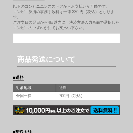
以下のコンビニエンスストアからお支払いが可能です。
コンビニ決済の事務手数料は一律 330 円（税込）となりま
す。
ご注文日の翌日から4日以内に、決済方法入力画面で選択した
コンビニのいずれかにてお支払い下さい。
商品発送について
送料
対象地域
送料
全国一律
700円（税込）
配送方法