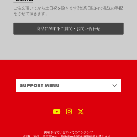
ご注文頂いてから土日祝を除きます3営業日以内で発送の手配
をさせて頂きます。
商品に関するご質問・お問い合わせ
SUPPORT MENU
掲載されているすべてのコンテンツ
(記事、画像、音声データ、映像データ等)の無断転載を禁じます。