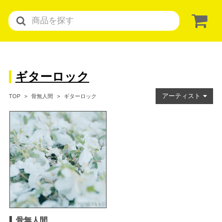
ギターロック
アーティスト
ギターロック
TOP
骨無人間
骨無人間