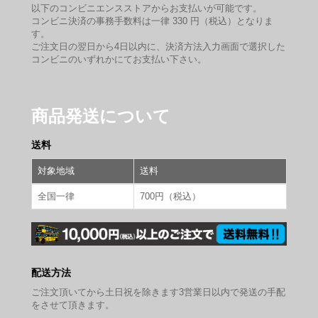
以下のコンビニエンスストアからお支払いが可能です。
コンビニ決済の事務手数料は一律 330 円（税込）となりま
す。
ご注文日の翌日から4日以内に、決済方法入力画面で選択した
コンビニのいずれかにてお支払い下さい。
商品発送について
送料
対象地域
送料
全国一律
700円（税込）
配送方法
ご注文頂いてから土日祝を除きます3営業日以内で発送の手配
をさせて頂きます。