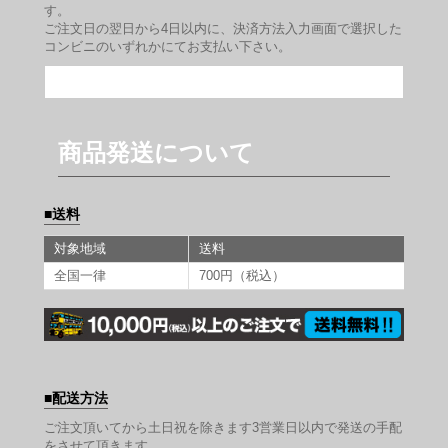
す。
ご注文日の翌日から4日以内に、決済方法入力画面で選択した
コンビニのいずれかにてお支払い下さい。
商品発送について
送料
対象地域
送料
全国一律
700円（税込）
配送方法
ご注文頂いてから土日祝を除きます3営業日以内で発送の手配
をさせて頂きます。