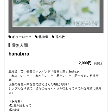
ギターロック
北海道
苫小牧
骨無人間
hanabira
2,000円
（税込）
北海道・苫小牧発ロックバンド「骨無人間」2nd e.p.！
これまでのこと、これからのこと、君とのこと、若さゆえの初期衝
動、
現在の骨無人間を全て詰め込んだ4曲が収録！
シンプルな構成で、彼らのまっすぐさが伝わってきてかなり頭に残り
ます！
〈収録曲〉
M1.夏が終わって
M2.燦燦