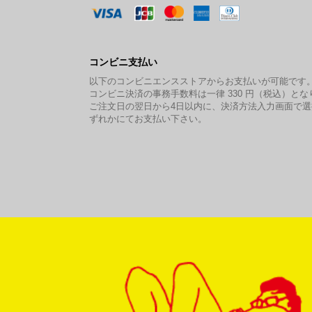
コンビニ支払い
以下のコンビニエンスストアからお支払いが可能です
コンビニ決済の事務手数料は一律 330 円（税込）とな
ご注文日の翌日から4日以内に、決済方法入力画面で
ずれかにてお支払い下さい。