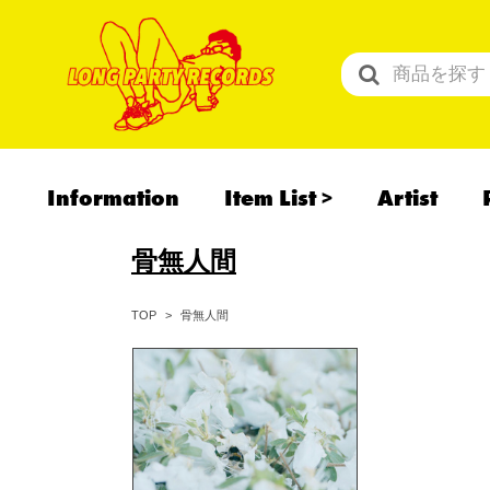
Information
Item List
Artist
All Items
骨無人間
Recommend
予約商品
骨無人間
TOP