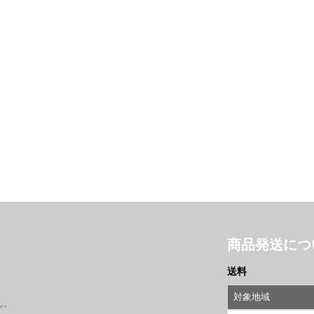
商品発送につ
送料
対象地域
ん。