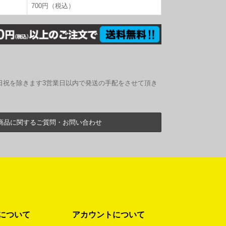
700円（税込）
日祝を除きます3営業日以内で発送の手配をさせて頂き
商品に関するご質問・お問い合わせ
について
アカウントについて