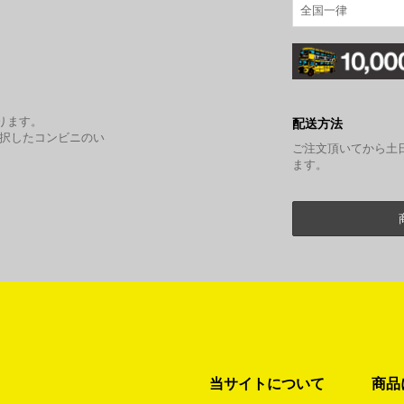
全国一律
。
ります。
配送方法
選択したコンビニのい
ご注文頂いてから土
ます。
当サイトについて
商品