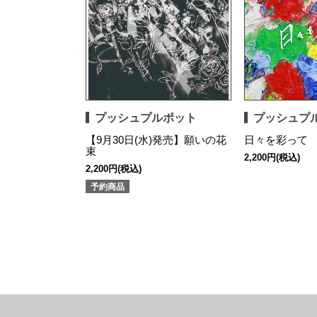
プッシュプルポット
プッシュプ
【9月30日(水)発売】願いの花
日々を彩って
束
2,200円(税込)
2,200円(税込)
予約商品