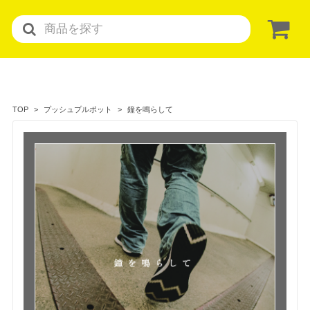
鐘を鳴らして
TOP
プッシュプルポット