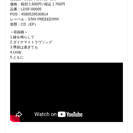
価格：税別 1.600円 / 税込 1.760円
品番：LDSF-00005
POS：4580529530814
レーベル：STAY FREEEE!!!!!!!!
形態：CD（EP）
＜収録曲＞
1.鐘を鳴らして
2.ダイナマイトラヴソング
3.季節は過ぎても
4.Unity
5.ともに