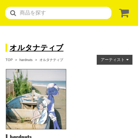
オルタナティブ
アーティスト
オルタナティブ
TOP
hardnuts
hardnuts