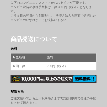
以下のコンビニエンスストアからお支払いが可能です。
コンビニ決済の事務手数料は一律 330 円（税込）となりま
す。
ご注文日の翌日から4日以内に、決済方法入力画面で選択した
コンビニのいずれかにてお支払い下さい。
商品発送について
送料
対象地域
送料
全国一律
700円（税込）
配送方法
ご注文頂いてから土日祝を除きます3営業日以内で発送の手配
をさせて頂きます。