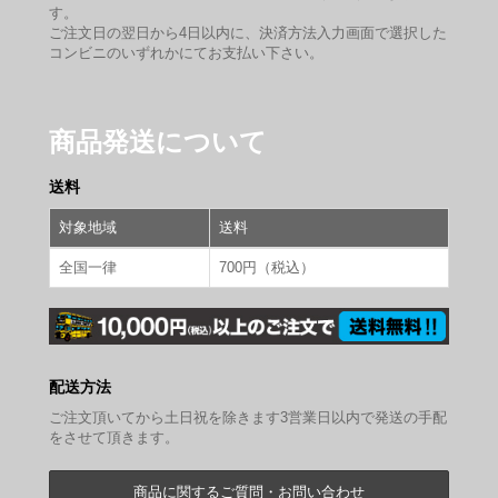
す。
ご注文日の翌日から4日以内に、決済方法入力画面で選択した
コンビニのいずれかにてお支払い下さい。
商品発送について
送料
対象地域
送料
全国一律
700円（税込）
配送方法
ご注文頂いてから土日祝を除きます3営業日以内で発送の手配
をさせて頂きます。
商品に関するご質問・お問い合わせ