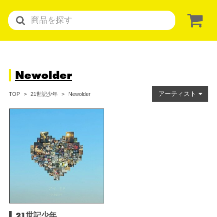
Newolder
アーティスト
Newolder
TOP
21世記少年
21世記少年