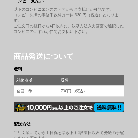
コンビニ支払い
以下のコンビニエンスストアからお支払いが可能です。
コンビニ決済の事務手数料は一律 330 円（税込）となりま
す。
ご注文日の翌日から4日以内に、決済方法入力画面で選択した
コンビニのいずれかにてお支払い下さい。
商品発送について
送料
対象地域
送料
全国一律
700円（税込）
配送方法
ご注文頂いてから土日祝を除きます3営業日以内で発送の手配