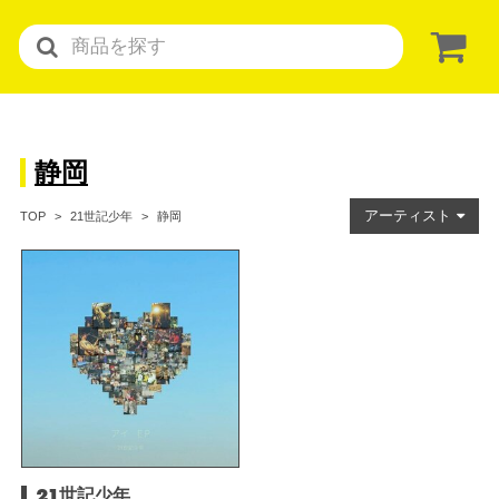
静岡
アーティスト
静岡
TOP
21世記少年
21世記少年