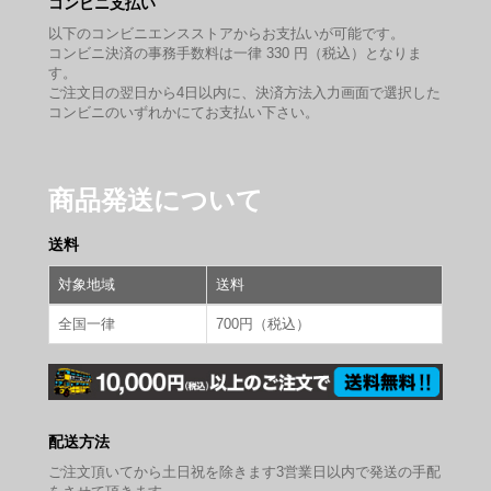
コンビニ支払い
以下のコンビニエンスストアからお支払いが可能です。
コンビニ決済の事務手数料は一律 330 円（税込）となりま
す。
ご注文日の翌日から4日以内に、決済方法入力画面で選択した
コンビニのいずれかにてお支払い下さい。
商品発送について
送料
対象地域
送料
全国一律
700円（税込）
配送方法
ご注文頂いてから土日祝を除きます3営業日以内で発送の手配