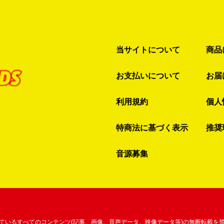
当サイトについて
商品
お支払いについて
お届
利用規約
個人
特商法に基づく表示
推奨
音源募集
ているすべてのコンテンツ
(記事、画像、音声データ、映像データ等)の無断転載を