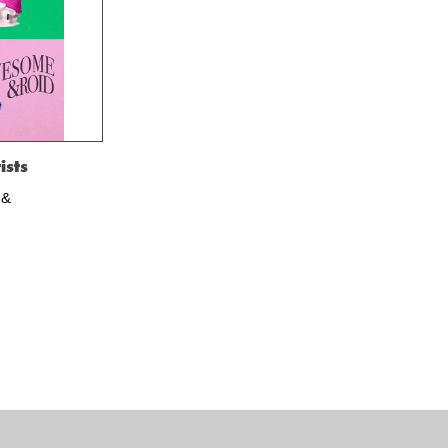
ists
 &