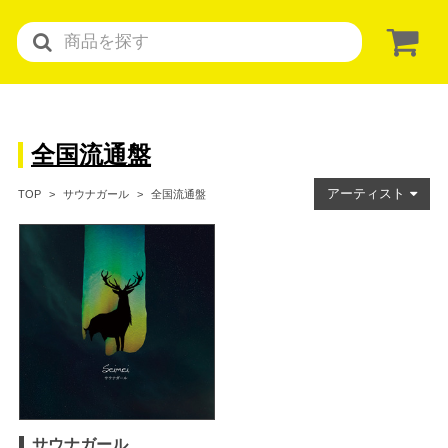
全国流通盤
アーティスト
全国流通盤
TOP
サウナガール
サウナガール