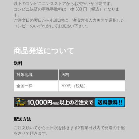
以下のコンビニエンスストアからお支払いが可能です。
コンビニ決済の事務手数料は一律 330 円（税込）となりま
す。
ご注文日の翌日から4日以内に、決済方法入力画面で選択した
コンビニのいずれかにてお支払い下さい。
商品発送について
送料
対象地域
送料
全国一律
700円（税込）
配送方法
ご注文頂いてから土日祝を除きます3営業日以内で発送の手配
をさせて頂きます。