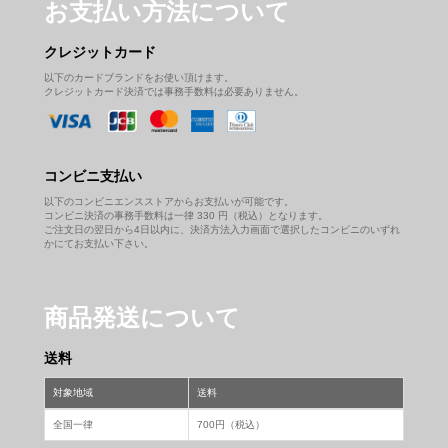
お支払い方法について
クレジットカード
以下のカードブランドをお使い頂けます。
クレジットカード決済では事務手数料は必要ありません。
コンビニ支払い
以下のコンビニエンスストアからお支払いが可能です。
コンビニ決済の事務手数料は一律 330 円（税込）となります。
ご注文日の翌日から4日以内に、決済方法入力画面で選択したコンビニのいずれ
かにてお支払い下さい。
商品発送について
送料
対象地域
送料
全国一律
700円（税込）