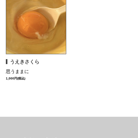
うえきさくら
思うままに
1,000円(税込)