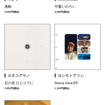
激動
可愛いのろい
3,300円(税込)
3,080円(税込)
カネコアヤノ
ヨシモトアツシ
石の糸 ひとりでに
bossa nova EP
3,850円(税込)
1,100円(税込)