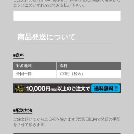
コンビニのいずれかにてお支払い下さい。
商品発送について
送料
対象地域
送料
全国一律
700円（税込）
配送方法
ご注文頂いてから土日祝を除きます3営業日以内で発送の手配
をさせて頂きます。