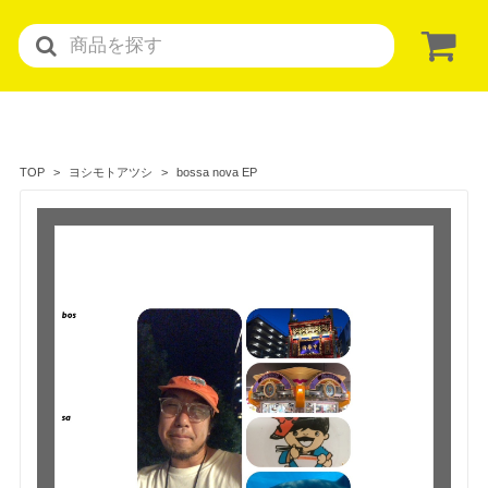
bossa nova EP
TOP
ヨシモトアツシ