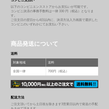
コンビニ支払い
以下のコンビニエンスストアからお支払いが可能です。
コンビニ決済の事務手数料は一律 330 円（税込）となりま
す。
ご注文日の翌日から4日以内に、決済方法入力画面で選択した
コンビニのいずれかにてお支払い下さい。
商品発送について
送料
対象地域
送料
全国一律
700円（税込）
配送方法
ご注文頂いてから土日祝を除きます3営業日以内で発送の手配
をさせて頂きます。