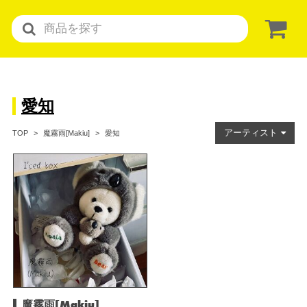
愛知
アーティスト
愛知
TOP
魔霧雨[Makiu]
魔霧雨[Makiu]