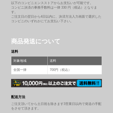
以下のコンビニエンスストアからお支払いが可能です。
コンビニ決済の事務手数料は一律 330 円（税込）となりま
す。
ご注文日の翌日から4日以内に、決済方法入力画面で選択した
コンビニのいずれかにてお支払い下さい。
商品発送について
送料
対象地域
送料
全国一律
700円（税込）
配送方法
ご注文頂いてから土日祝を除きます3営業日以内で発送の手配
をさせて頂きます。