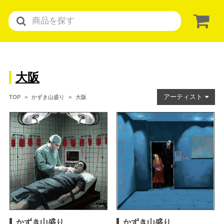
大阪
アーティスト
大阪
TOP
かずき山盛り
かずき山盛り
かずき山盛り