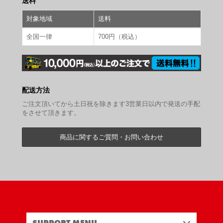
送料
対象地域
送料
全国一律
700円（税込）
配送方法
ご注文頂いてから土日祝を除きます3営業日以内で発送の手配
をさせて頂きます。
商品に関するご質問・お問い合わせ
SUPPORT MENU