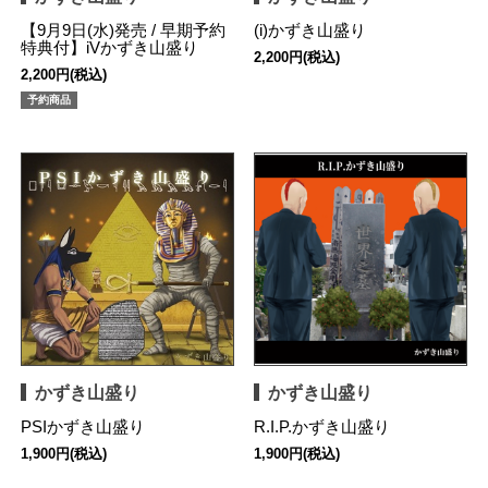
【9月9日(水)発売 / 早期予約
(i)かずき山盛り
特典付】iVかずき山盛り
2,200円(税込)
2,200円(税込)
予約商品
かずき山盛り
かずき山盛り
PSIかずき山盛り
R.I.P.かずき山盛り
1,900円(税込)
1,900円(税込)