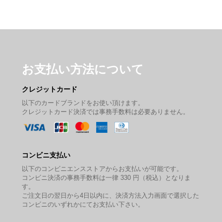
お支払い方法について
クレジットカード
以下のカードブランドをお使い頂けます。
クレジットカード決済では事務手数料は必要ありません。
コンビニ支払い
以下のコンビニエンスストアからお支払いが可能です。
コンビニ決済の事務手数料は一律 330 円（税込）となりま
す。
ご注文日の翌日から4日以内に、決済方法入力画面で選択した
コンビニのいずれかにてお支払い下さい。