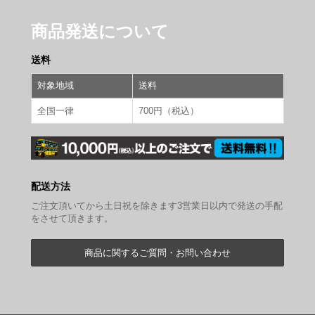
商品発送について
送料
対象地域
送料
全国一律
700円（税込）
配送方法
ご注文頂いてから土日祝を除きます3営業日以内で発送の手配
をさせて頂きます。
商品に関するご質問・お問い合わせ