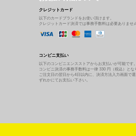
クレジットカード
以下のカードブランドをお使い頂けます。
クレジットカード決済では事務手数料は必要ありませ
コンビニ支払い
以下のコンビニエンスストアからお支払いが可能です
コンビニ決済の事務手数料は一律 330 円（税込）とな
ご注文日の翌日から4日以内に、決済方法入力画面で
ずれかにてお支払い下さい。