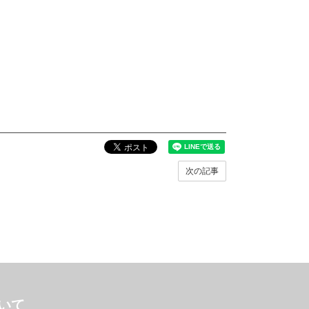
次の記事
いて