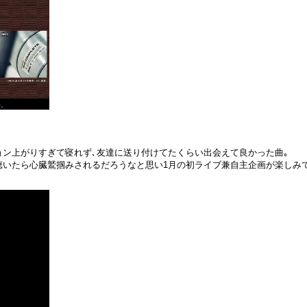
ョン上がりすぎて寝れず､友達に送り付けてたくらい出会えて良かった曲｡
聴いたら心臓鷲掴みされるだろうなと思い1月の初ライブ兼自主企画が楽しみ