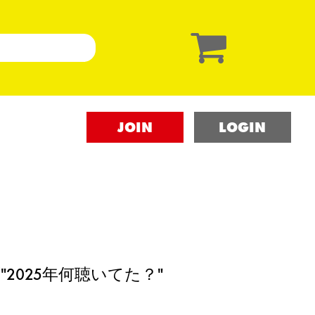
JOIN
LOGIN
画"2025年何聴いてた？"