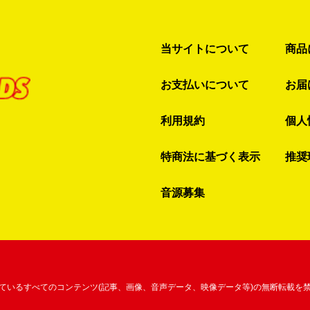
当サイトについて
商品
お支払いについて
お届
利用規約
個人
特商法に基づく表示
推奨
音源募集
ているすべてのコンテンツ
(記事、画像、音声データ、映像データ等)の無断転載を