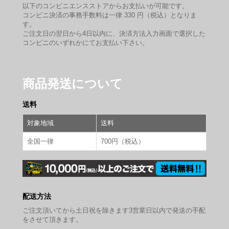
以下のコンビニエンスストアからお支払いが可能です。
コンビニ決済の事務手数料は一律 330 円（税込）となりま
す。
ご注文日の翌日から4日以内に、決済方法入力画面で選択した
コンビニのいずれかにてお支払い下さい。
商品発送について
送料
対象地域
送料
全国一律
700円（税込）
配送方法
ご注文頂いてから土日祝を除きます3営業日以内で発送の手配
をさせて頂きます。