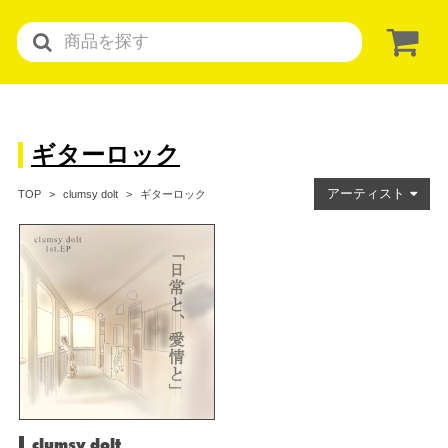
ギターロック
アーティスト
ギターロック
TOP
clumsy dolt
clumsy dolt