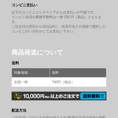
コンビニ支払い
以下のコンビニエンスストアからお支払いが可能です。
コンビニ決済の事務手数料は一律 330 円（税込）となりま
す。
ご注文日の翌日から4日以内に、決済方法入力画面で選択した
コンビニのいずれかにてお支払い下さい。
商品発送について
送料
対象地域
送料
全国一律
700円（税込）
配送方法
ご注文頂いてから土日祝を除きます3営業日以内で発送の手配