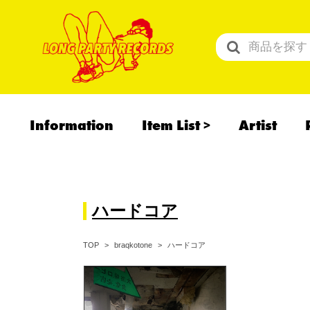
Information
Item List
Artist
All Items
Recommend
予約商品
ハードコア
ハードコア
TOP
braqkotone