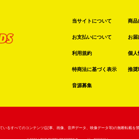
当サイトについて
商品
お支払いについて
お届
利用規約
個人
特商法に基づく表示
推奨
音源募集
ているすべてのコンテンツ
(記事、画像、音声データ、映像データ等)の無断転載を