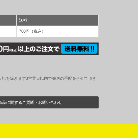
送料
700円（税込）
日祝を除きます3営業日以内で発送の手配をさせて頂き
商品に関するご質問・お問い合わせ