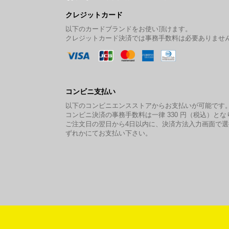
クレジットカード
以下のカードブランドをお使い頂けます。
クレジットカード決済では事務手数料は必要ありませ
コンビニ支払い
以下のコンビニエンスストアからお支払いが可能です
コンビニ決済の事務手数料は一律 330 円（税込）とな
ご注文日の翌日から4日以内に、決済方法入力画面で
ずれかにてお支払い下さい。