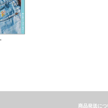
ー
商品発送につ