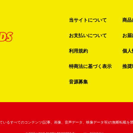
当サイトについて
商品
お支払いについて
お届
利用規約
個人
特商法に基づく表示
推奨
音源募集
ているすべてのコンテンツ
(記事、画像、音声データ、映像データ等)の無断転載を