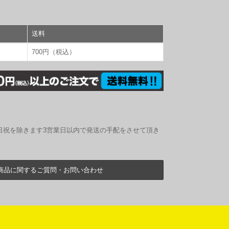
送料
700円（税込）
日祝を除きます3営業日以内で発送の手配をさせて頂き
商品に関するご質問・お問い合わせ