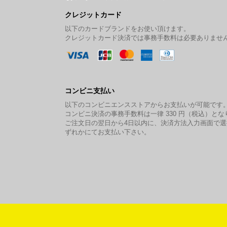
クレジットカード
以下のカードブランドをお使い頂けます。
クレジットカード決済では事務手数料は必要ありませ
コンビニ支払い
以下のコンビニエンスストアからお支払いが可能です
コンビニ決済の事務手数料は一律 330 円（税込）とな
ご注文日の翌日から4日以内に、決済方法入力画面で
ずれかにてお支払い下さい。