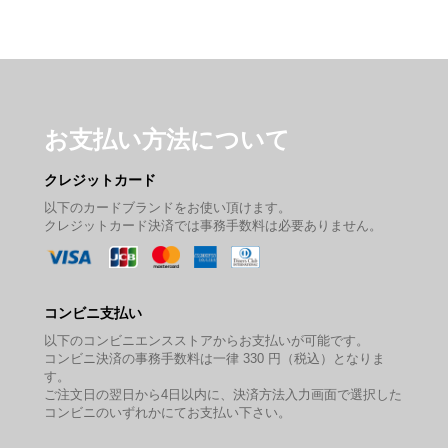
お支払い方法について
クレジットカード
以下のカードブランドをお使い頂けます。
クレジットカード決済では事務手数料は必要ありません。
コンビニ支払い
以下のコンビニエンスストアからお支払いが可能です。
コンビニ決済の事務手数料は一律 330 円（税込）となりま
す。
ご注文日の翌日から4日以内に、決済方法入力画面で選択した
コンビニのいずれかにてお支払い下さい。