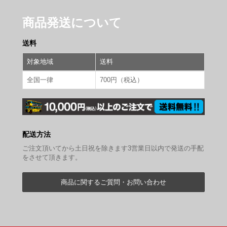
商品発送について
送料
対象地域
送料
全国一律
700円（税込）
配送方法
ご注文頂いてから土日祝を除きます3営業日以内で発送の手配
をさせて頂きます。
商品に関するご質問・お問い合わせ