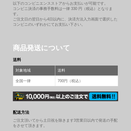
以下のコンビニエンスストアからお支払いが可能です。
コンビニ決済の事務手数料は一律 330 円（税込）となりま
す。
ご注文日の翌日から4日以内に、決済方法入力画面で選択した
コンビニのいずれかにてお支払い下さい。
商品発送について
送料
対象地域
送料
全国一律
700円（税込）
配送方法
ご注文頂いてから土日祝を除きます3営業日以内で発送の手配
をさせて頂きます。