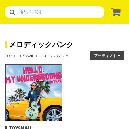
メロディックパンク
アーティスト
メロディックパンク
TOP
TOYSNAIL
TOYSNAIL