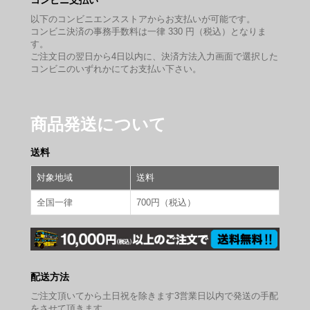
コンビニ支払い
以下のコンビニエンスストアからお支払いが可能です。
コンビニ決済の事務手数料は一律 330 円（税込）となりま
す。
ご注文日の翌日から4日以内に、決済方法入力画面で選択した
コンビニのいずれかにてお支払い下さい。
商品発送について
送料
対象地域
送料
全国一律
700円（税込）
配送方法
ご注文頂いてから土日祝を除きます3営業日以内で発送の手配
をさせて頂きます。