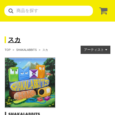
スカ
アーティスト
スカ
TOP
SHAKALABBITS
SHAKALABBITS