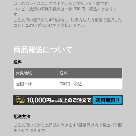
以下のコンビニエンスストアからお支払いが可能です。
コンビニ決済の事務手数料は一律 330 円（税込）となりま
す。
ご注文日の翌日から4日以内に、決済方法入力画面で選択した
コンビニのいずれかにてお支払い下さい。
商品発送について
送料
対象地域
送料
全国一律
700円（税込）
配送方法
ご注文頂いてから土日祝を除きます3営業日以内で発送の手配
をさせて頂きます。