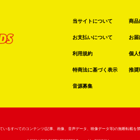
当サイトについて
商品
お支払いについて
お届
利用規約
個人
特商法に基づく表示
推奨
音源募集
ているすべてのコンテンツ
(記事、画像、音声データ、映像データ等)の無断転載を