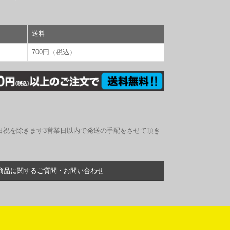
送料
700円（税込）
日祝を除きます3営業日以内で発送の手配をさせて頂き
商品に関するご質問・お問い合わせ