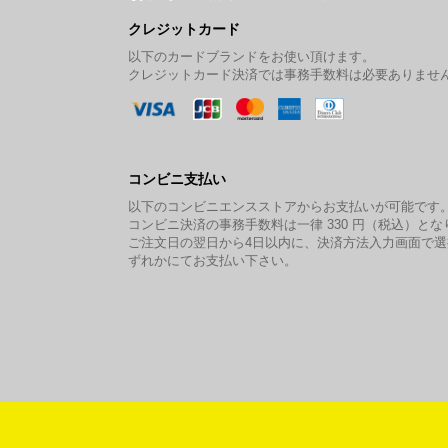
クレジットカード
以下のカードブランドをお使い頂けます。
クレジットカード決済では事務手数料は必要ありませ
コンビニ支払い
以下のコンビニエンスストアからお支払いが可能です
コンビニ決済の事務手数料は一律 330 円（税込）とな
ご注文日の翌日から4日以内に、決済方法入力画面で
ずれかにてお支払い下さい。