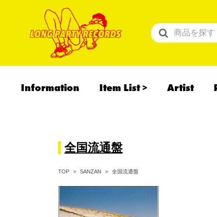
Information
Item List
Artist
All Items
Recommend
予約商品
全国流通盤
全国流通盤
TOP
SANZAN