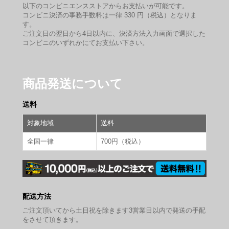
以下のコンビニエンスストアからお支払いが可能です。
コンビニ決済の事務手数料は一律 330 円（税込）となりま
す。
ご注文日の翌日から4日以内に、決済方法入力画面で選択した
コンビニのいずれかにてお支払い下さい。
商品発送について
送料
対象地域
送料
全国一律
700円（税込）
配送方法
ご注文頂いてから土日祝を除きます3営業日以内で発送の手配
をさせて頂きます。