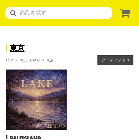
東京
アーティスト
東京
TOP
PALEISLAND
PALEISLAND