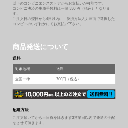
以下のコンビニエンスストアからお支払いが可能です。
コンビニ決済の事務手数料は一律 330 円（税込）となりま
す。
ご注文日の翌日から4日以内に、決済方法入力画面で選択した
コンビニのいずれかにてお支払い下さい。
商品発送について
送料
対象地域
送料
全国一律
700円（税込）
配送方法
ご注文頂いてから土日祝を除きます3営業日以内で発送の手配
をさせて頂きます。