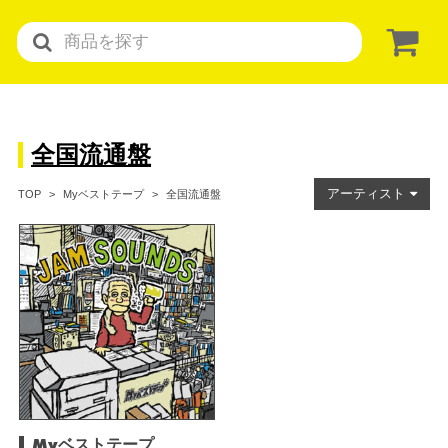
全国流通盤
アーティスト
全国流通盤
TOP
Myベストテープ
Myベストテープ