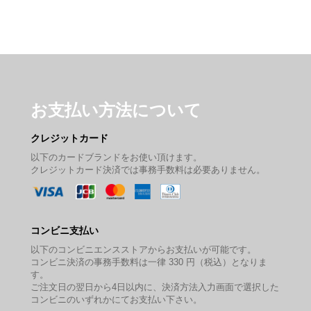
お支払い方法について
クレジットカード
以下のカードブランドをお使い頂けます。
クレジットカード決済では事務手数料は必要ありません。
コンビニ支払い
以下のコンビニエンスストアからお支払いが可能です。
コンビニ決済の事務手数料は一律 330 円（税込）となりま
す。
ご注文日の翌日から4日以内に、決済方法入力画面で選択した
コンビニのいずれかにてお支払い下さい。