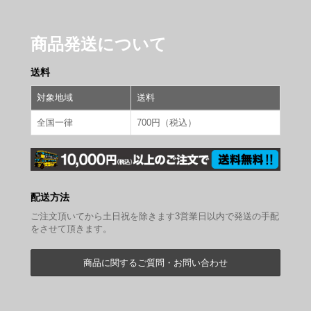
商品発送について
送料
対象地域
送料
全国一律
700円（税込）
配送方法
ご注文頂いてから土日祝を除きます3営業日以内で発送の手配
をさせて頂きます。
商品に関するご質問・お問い合わせ