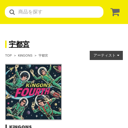
宇都宮
アーティスト
宇都宮
TOP
KiNGONS
KiNGONS