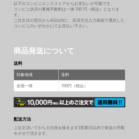
以下のコンビニエンスストアからお支払いが可能です。
コンビニ決済の事務手数料は一律 330 円（税込）となりま
す。
ご注文日の翌日から4日以内に、決済方法入力画面で選択した
コンビニのいずれかにてお支払い下さい。
商品発送について
送料
対象地域
送料
全国一律
700円（税込）
配送方法
ご注文頂いてから土日祝を除きます3営業日以内で発送の手配
をさせて頂きます。