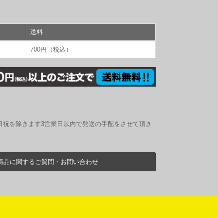
送料
700円（税込）
日祝を除きます3営業日以内で発送の手配をさせて頂き
商品に関するご質問・お問い合わせ