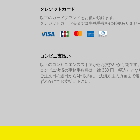
クレジットカード
以下のカードブランドをお使い頂けます。
クレジットカード決済では事務手数料は必要ありませ
コンビニ支払い
以下のコンビニエンスストアからお支払いが可能です
コンビニ決済の事務手数料は一律 330 円（税込）とな
ご注文日の翌日から4日以内に、決済方法入力画面で
ずれかにてお支払い下さい。