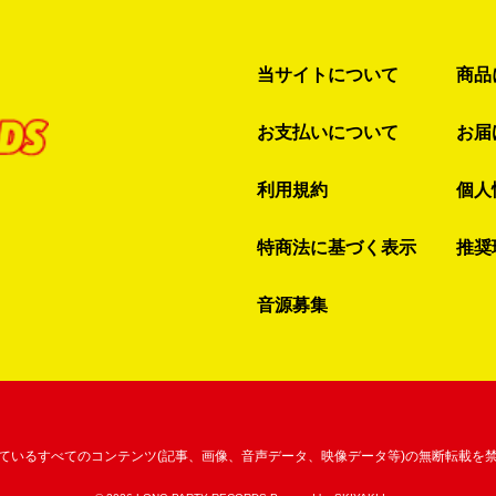
当サイトについて
商品
お支払いについて
お届
利用規約
個人
特商法に基づく表示
推奨
音源募集
ているすべてのコンテンツ
(記事、画像、音声データ、映像データ等)の無断転載を