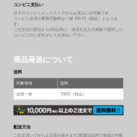
コンビニ支払い
以下のコンビニエンスストアからお支払いが可能です。
コンビニ決済の事務手数料は一律 330 円（税込）となりま
す。
ご注文日の翌日から4日以内に、決済方法入力画面で選択した
コンビニのいずれかにてお支払い下さい。
商品発送について
送料
対象地域
送料
全国一律
700円（税込）
配送方法
ご注文頂いてから土日祝を除きます3営業日以内で発送の手配