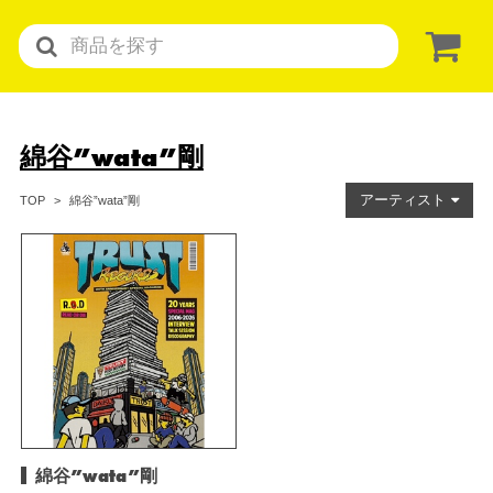
綿谷”wata”剛
アーティスト
綿谷”wata”剛
TOP
綿谷”wata”剛