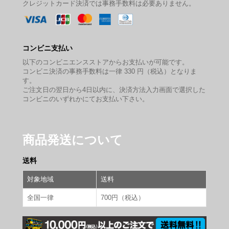
クレジットカード決済では事務手数料は必要ありません。
コンビニ支払い
以下のコンビニエンスストアからお支払いが可能です。
コンビニ決済の事務手数料は一律 330 円（税込）となりま
す。
ご注文日の翌日から4日以内に、決済方法入力画面で選択した
コンビニのいずれかにてお支払い下さい。
商品発送について
送料
対象地域
送料
全国一律
700円（税込）