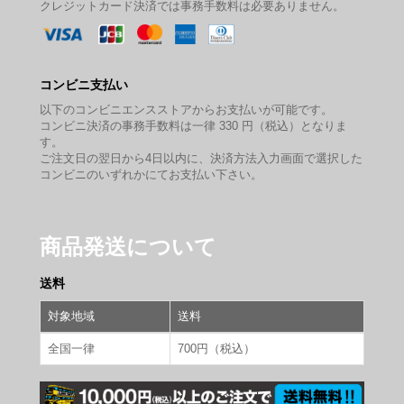
クレジットカード決済では事務手数料は必要ありません。
コンビニ支払い
以下のコンビニエンスストアからお支払いが可能です。
コンビニ決済の事務手数料は一律 330 円（税込）となりま
す。
ご注文日の翌日から4日以内に、決済方法入力画面で選択した
コンビニのいずれかにてお支払い下さい。
商品発送について
送料
対象地域
送料
全国一律
700円（税込）