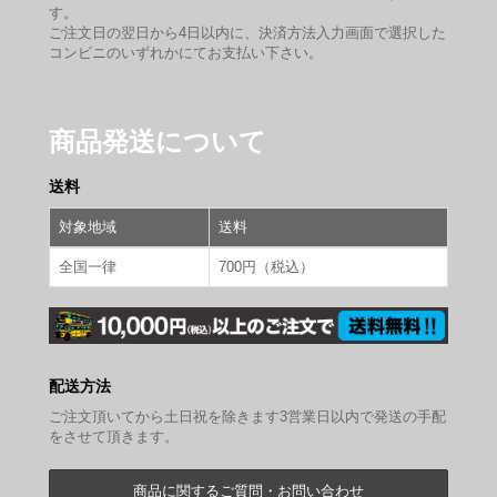
す。
ご注文日の翌日から4日以内に、決済方法入力画面で選択した
コンビニのいずれかにてお支払い下さい。
商品発送について
送料
対象地域
送料
全国一律
700円（税込）
配送方法
ご注文頂いてから土日祝を除きます3営業日以内で発送の手配
をさせて頂きます。
商品に関するご質問・お問い合わせ