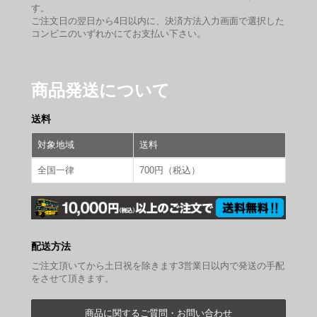
す。
ご注文日の翌日から4日以内に、決済方法入力画面で選択した
コンビニのいずれかにてお支払い下さい。
商品発送について
送料
対象地域
送料
全国一律
700円（税込）
配送方法
ご注文頂いてから土日祝を除きます3営業日以内で発送の手配
をさせて頂きます。
商品に関するご質問・お問い合わせ