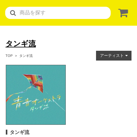
タンギ流
アーティスト
タンギ流
TOP
タンギ流