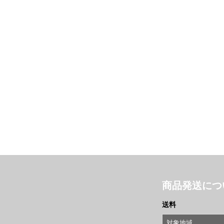
商品発送につ
送料
対象地域