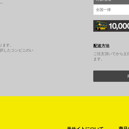
ん。
全国一律
。
ります。
配送方法
選択したコンビニのい
ご注文頂いてから土
ます。
当サイトについて
商品