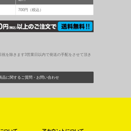
700円（税込）
日祝を除きます3営業日以内で発送の手配をさせて頂き
商品に関するご質問・お問い合わせ
について
アカウントについて