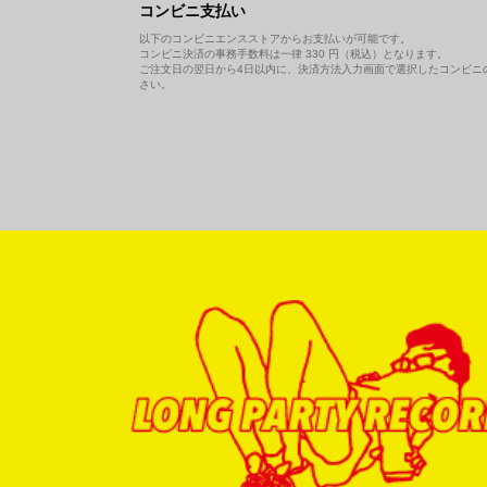
コンビニ支払い
以下のコンビニエンスストアからお支払いが可能です。
コンビニ決済の事務手数料は一律 330 円（税込）となります。
ご注文日の翌日から4日以内に、決済方法入力画面で選択したコンビニ
さい。