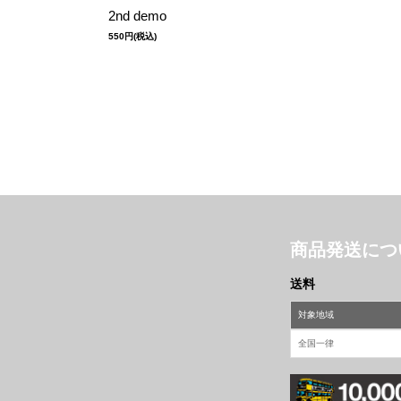
2nd demo
550円(税込)
商品発送につ
送料
対象地域
全国一律