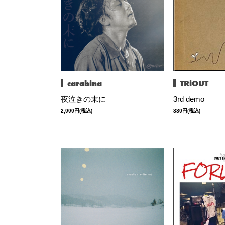
carabina
TRiOUT
夜泣きの末に
3rd demo
2,000円(税込)
880円(税込)