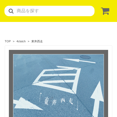
東奔西走
TOP
4clutch