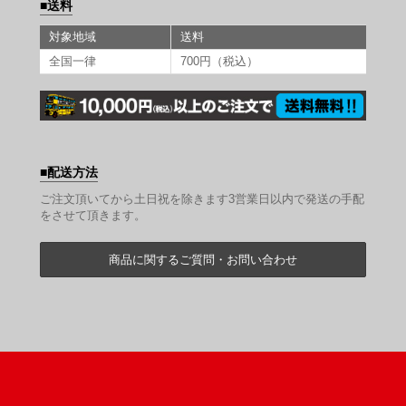
送料
対象地域
送料
全国一律
700円（税込）
配送方法
ご注文頂いてから土日祝を除きます3営業日以内で発送の手配
をさせて頂きます。
商品に関するご質問・お問い合わせ