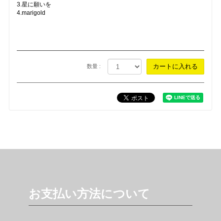
3.星に願いを
4.marigold
数量 :
お支払い方法について