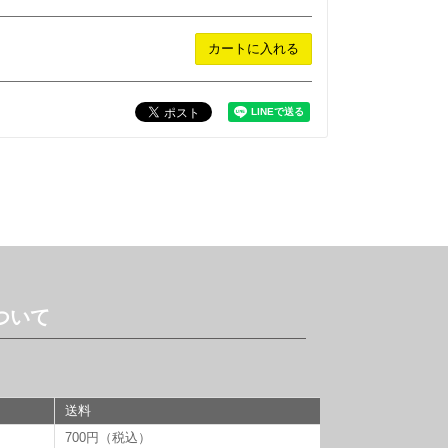
カートに入れる
ついて
送料
700円（税込）