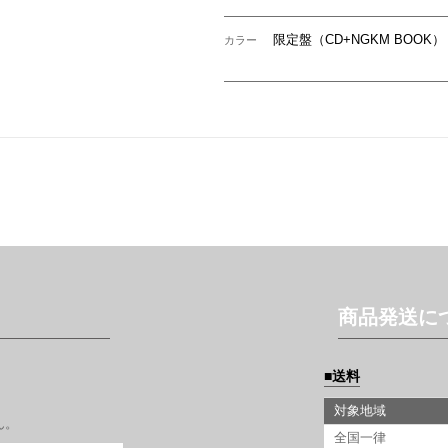
限定盤（CD+NGKM BOOK）
カラー
商品発送に
送料
対象地域
ん。
全国一律