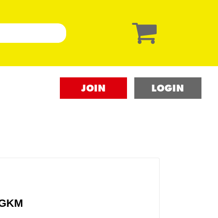
JOIN
LOGIN
GKM