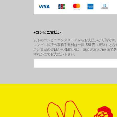
コンビニ支払い
以下のコンビニエンスストアからお支払いが可能です
コンビニ決済の事務手数料は一律 330 円（税込）とな
ご注文日の翌日から4日以内に、決済方法入力画面で
ずれかにてお支払い下さい。