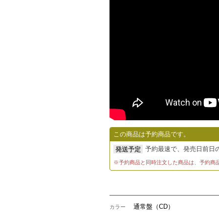
この商品は予約商品です。
予約最速で、発売日前日の
発送予定
※予約商品と同時注文した商品は、予約商
通常盤（CD）
カラー