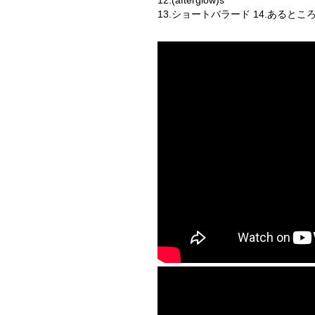
12.(afterglow)s
13.ショートバラード 14.あるとこ