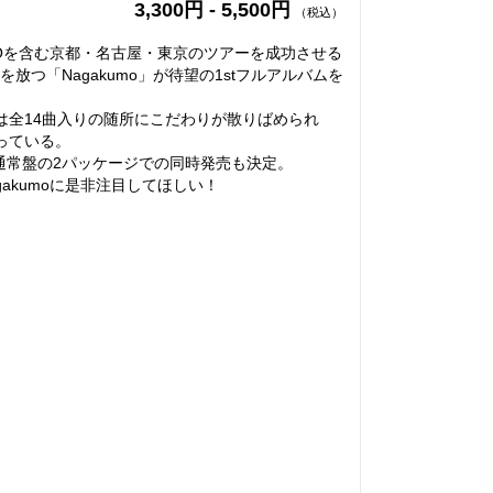
3,300円 - 5,500円
（税込）
ATTROを含む京都・名古屋・東京のツアーを成功させる
放つ「Nagakumo」が待望の1stフルアルバムを
は全14曲入りの随所にこだわりが散りばめられ
っている。
通常盤の2パッケージでの同時発売も決定。
gakumoに是非注目してほしい！