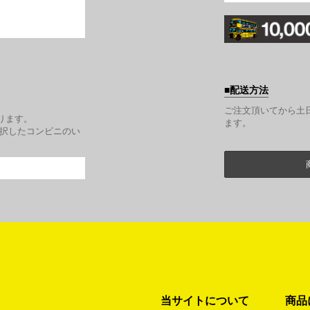
配送方法
。
ご注文頂いてから土
ります。
ます。
選択したコンビニのい
当サイトについて
商品