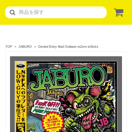
Denied Entry Mad Outlaws toZero toSicks
TOP
JABURO