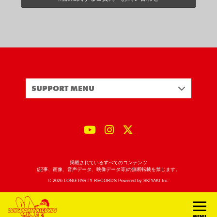
SUPPORT MENU
掲載されているすべてのコンテンツ
(記事、画像、音声データ、映像データ等)の無断転載を禁じます。
© 2026 LONG PARTY RECORDS Powered by
SKIYAKI Inc.
MENU