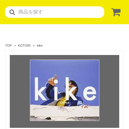
kike
TOP
KOTORI