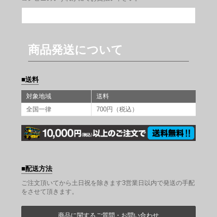
商品発送について
送料
対象地域
送料
全国一律
700円（税込）
配送方法
ご注文頂いてから土日祝を除きます3営業日以内で発送の手配
をさせて頂きます。
商品に関するご質問・お問い合わせ