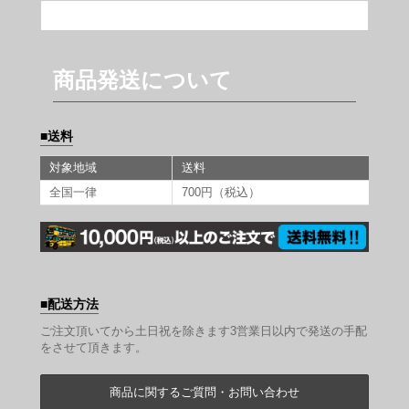
商品発送について
送料
対象地域
送料
全国一律
700円（税込）
配送方法
ご注文頂いてから土日祝を除きます3営業日以内で発送の手配
をさせて頂きます。
商品に関するご質問・お問い合わせ