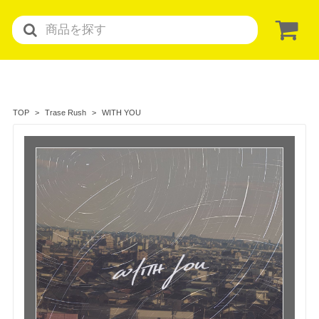
WITH YOU
TOP
Trase Rush