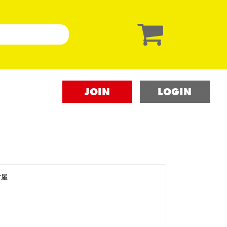
JOIN
LOGIN
古屋