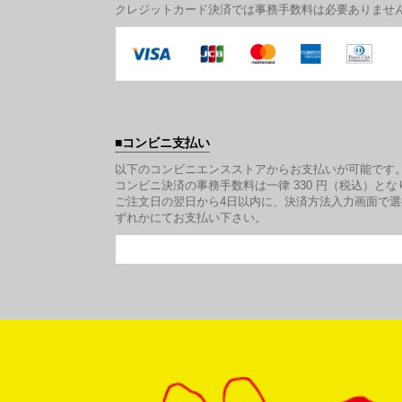
クレジットカード決済では事務手数料は必要ありませ
コンビニ支払い
以下のコンビニエンスストアからお支払いが可能です
コンビニ決済の事務手数料は一律 330 円（税込）とな
ご注文日の翌日から4日以内に、決済方法入力画面で
ずれかにてお支払い下さい。